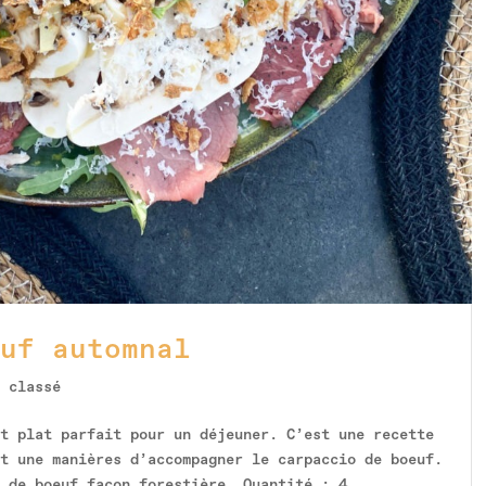
uf automnal
 classé
t plat parfait pour un déjeuner. C’est une recette
t une manières d’accompagner le carpaccio de boeuf.
 de boeuf façon forestière. Quantité : 4