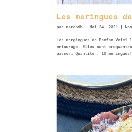
Les meringues de
par
marcodb
|
Mai 24, 2021
|
Non
Les mergingues de Fanfan Voici l
entourage. Elles sont croquantes
passer… Quantité : 10 meringues