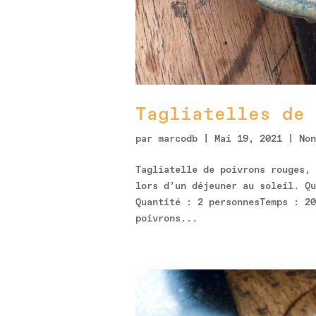
Tagliatelles de 
par
marcodb
|
Mai 19, 2021
|
Non
Tagliatelle de poivrons rouges, 
lors d’un déjeuner au soleil. Q
Quantité : 2 personnesTemps : 2
poivrons...