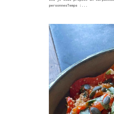
personnesTemps :...