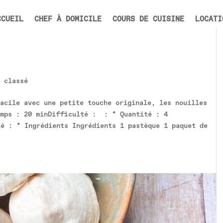
CCUEIL
CHEF À DOMICILE
COURS DE CUISINE
LOCATI
 classé
acile avec une petite touche originale, les nouilles
emps : 20 minDifficulté : : * Quantité : 4
té : * Ingrédients Ingrédients 1 pastèque 1 paquet de