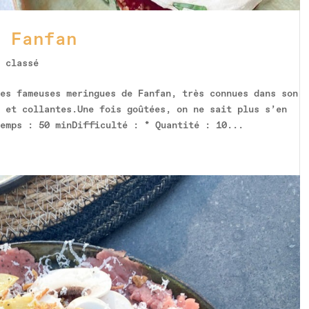
 Fanfan
 classé
es fameuses meringues de Fanfan, très connues dans son
 et collantes.Une fois goûtées, on ne sait plus s’en
Temps : 50 minDifficulté : * Quantité : 10...