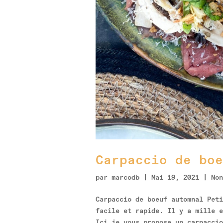
Carpaccio de boe
par
marcodb
|
Mai 19, 2021
|
Non
Carpaccio de boeuf automnal Peti
facile et rapide. Il y a mille e
Ici je vous propose un carpaccio