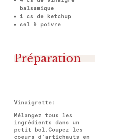
4 cs de vinaigre
balsamique
1 cs de ketchup
sel & poivre
Préparation
Vinaigrette:
Mélangez tous les
ingrédients dans un
petit bol.
Coupez les
coeurs d’artichauts en