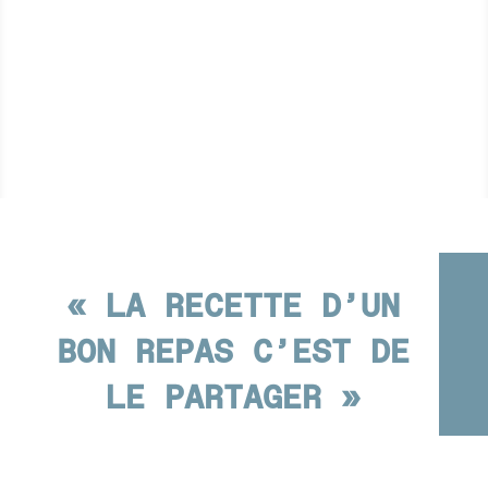
« LA RECETTE D’UN
BON REPAS C’EST DE
LE PARTAGER »
TOMBÉE PETITE DANS LA MARMITE FAMILIALE,